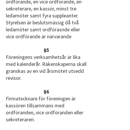
ordförande, en vice ordförande, en
sekreterare, en kassör, minst tre
ledamöter samt fyra suppleanter.
Styrelsen är beslutsmässig då två
ledamöter samt ordförasnde eller
vice ordförande är närvarande
§5
Föreningens verksamhetsår är lika
med kalenderår. Räkenskaperna skall
granskas av en vid årsmötet utsedd
revisor.
§6
Firmatecknare för föreningen är
kassören tillsammans med
ordföranden, vice ordföranden eller
sekreteraren.