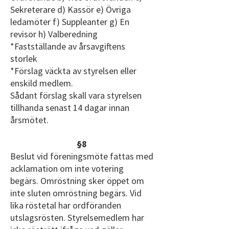
Sekreterare d) Kassör e) Övriga
ledamöter f) Suppleanter g) En
revisor h) Valberedning
*Fastställande av årsavgiftens
storlek
*Förslag väckta av styrelsen eller
enskild medlem.
Sådant förslag skall vara styrelsen
tillhanda senast 14 dagar innan
årsmötet.
§8
Beslut vid föreningsmöte fattas med
acklamation om inte votering
begärs. Omröstning sker öppet om
inte sluten omröstning begärs. Vid
lika röstetal har ordföranden
utslagsrösten. Styrelsemedlem har