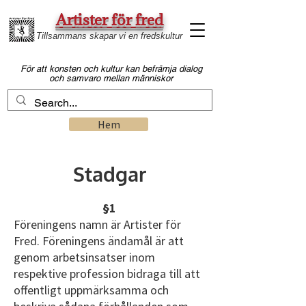
Artister för fred
Tillsammans skapar vi en fredskultur
Fö
r att konsten och kultur kan befrämja dialog
och samvaro mellan
människor
Hem
Stadgar
§1
Föreningens namn är Artister för
Fred. Föreningens ändamål är att
genom arbetsinsatser inom
respektive profession bidraga till att
offentligt uppmärksamma och