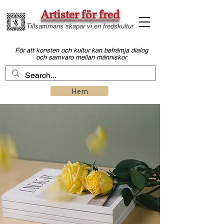
Artister för fred
Tillsammans skapar vi en fredskultur
Fö
r att konsten och kultur kan befrämja dialog
och samvaro mellan
människor
Hem