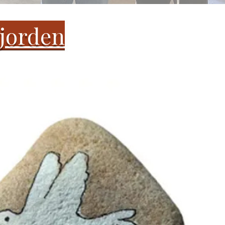
 jorden